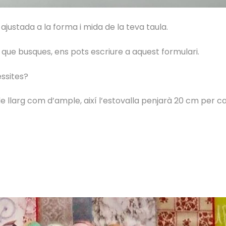
justada a la forma i mida de la teva taula.
a que busques, ens pots escriure a aquest formulari.
ssites?
de llarg com d’ample, així l’estovalla penjarà 20 cm per c