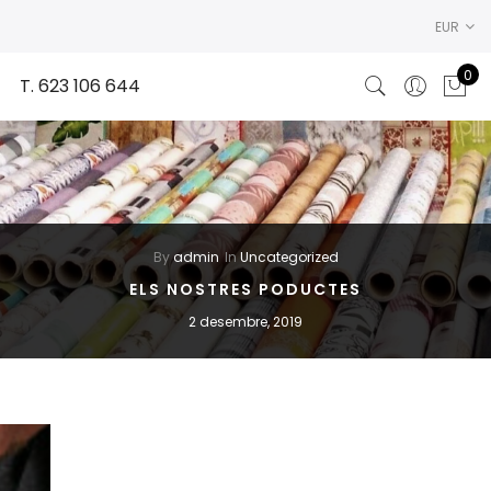
EUR
0
T. 623 106 644
By
admin
In
Uncategorized
ELS NOSTRES PODUCTES
2 desembre, 2019