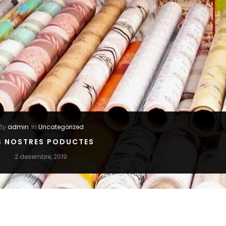
By
admin
In
Uncategorized
S NOSTRES PODUCTES
2 desembre, 2019