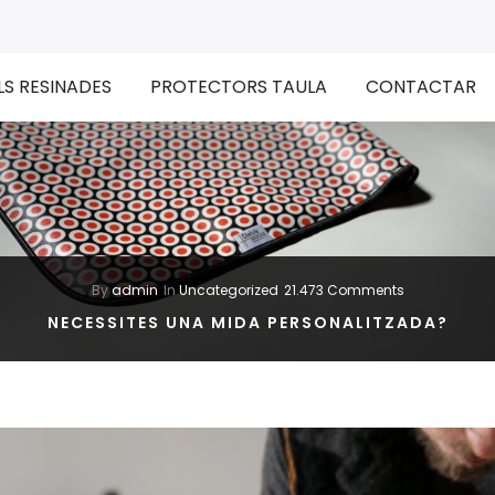
LS RESINADES
PROTECTORS TAULA
CONTACTAR
By
admin
In
Uncategorized
21.473 Comments
NECESSITES UNA MIDA PERSONALITZADA?