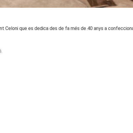
nt Celoni que es dedica des de fa més
de 40 anys a confeccion
é.