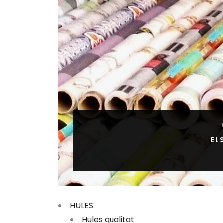
EL
HULES
Hules qualitat