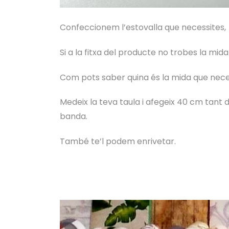
Confeccionem l’estovalla que necessites, a
Si a la fitxa del producte no trobes la mid
Com pots saber quina és la mida que nece
Medeix la teva taula i afegeix 40 cm tant 
banda.
També te’l podem enrivetar.