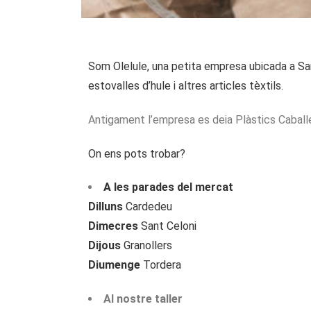
Som Olelule, una petita empresa ubicada a Sa
estovalles d’hule i altres articles tèxtils.
Antigament l’empresa es deia Plàstics Caball
On ens pots trobar?
A les parades del mercat
Dilluns
Cardedeu
Dimecres
Sant Celoni
Dijous
Granollers
Diumenge
Tordera
Al nostre taller