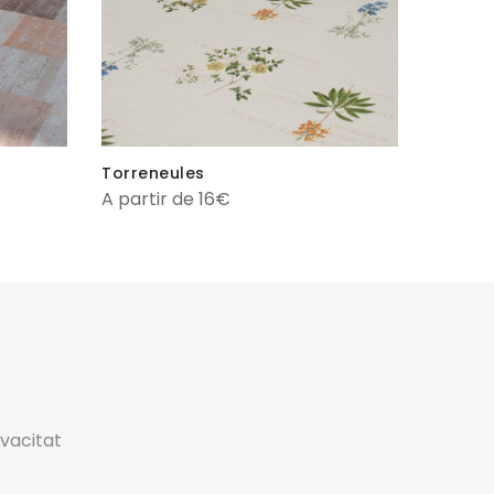
Torreneules
A partir de 16€
ivacitat