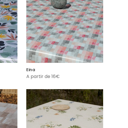
Eina
A partir de 16€