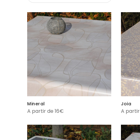
Mineral
Joia
A partir de 16€
A parti