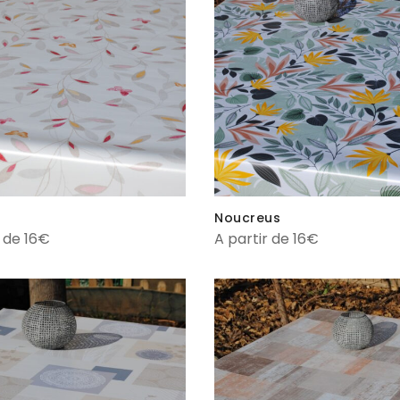
Noucreus
r de 16€
A partir de 16€