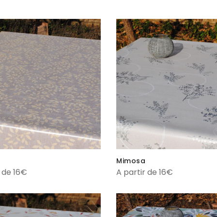
Mimosa
r de 16€
A partir de 16€