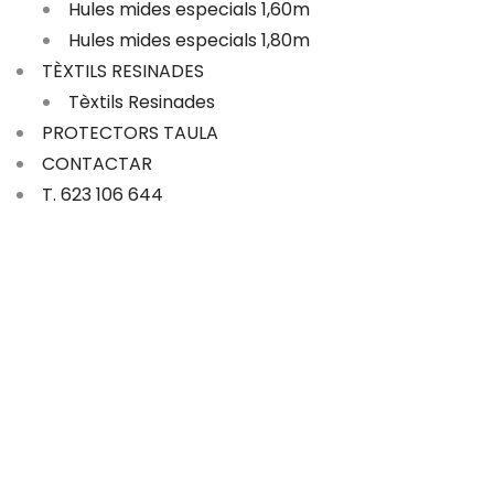
Hules mides especials 1,60m
Hules mides especials 1,80m
TÈXTILS RESINADES
Tèxtils Resinades
PROTECTORS TAULA
CONTACTAR
T. 623 106 644