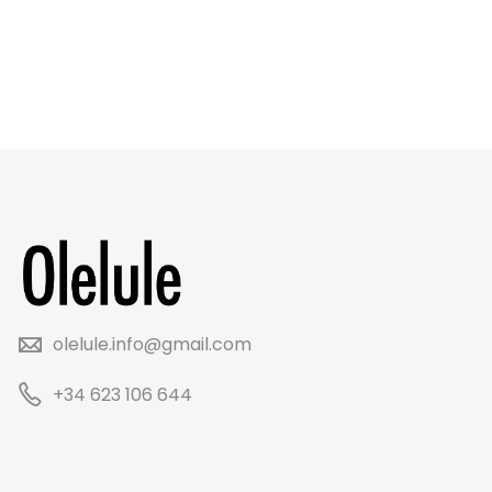
olelule.info@gmail.com
+34 623 106 644