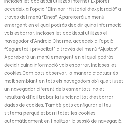
incloses les cookies.si utilitzes Internet Explorer,
accedeix a l’opció “Eliminar l’historial d’exploració” a
través del menú “Eines”. Apareixerà un menú
emergent en el qual podràs decidir quina informació
vols esborrar, incloses les cookies.si utilitzes el
navegador d’Android Chorme, accedeix a l’opció
“Seguretat i privacitat” a través del menú “Ajustos”.
Apareixerà un menú emergent en el qual podràs
decidir quina informació vols esborrar, incloses les
cookies.Com pots observar, la manera d’actuar és
molt semblant en tots els navegadors així que si uses
un navegador diferent dels esmentats, no et
resultarà difícil trobar la funcionalitat d’esborrar
dades de cookies. També pots configurar el teu
sistema perquè esborri totes les cookies
automàticament en finalitzar la sessió de navegació.