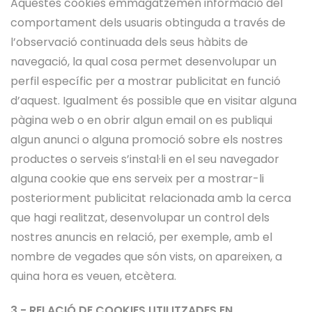
Aquestes cookies emmagatzemen informació del
comportament dels usuaris obtinguda a través de
l’observació continuada dels seus hàbits de
navegació, la qual cosa permet desenvolupar un
perfil específic per a mostrar publicitat en funció
d’aquest. Igualment és possible que en visitar alguna
pàgina web o en obrir algun email on es publiqui
algun anunci o alguna promoció sobre els nostres
productes o serveis s’instal·li en el seu navegador
alguna cookie que ens serveix per a mostrar-li
posteriorment publicitat relacionada amb la cerca
que hagi realitzat, desenvolupar un control dels
nostres anuncis en relació, per exemple, amb el
nombre de vegades que són vists, on apareixen, a
quina hora es veuen, etcètera.
3.- RELACIÓ DE COOKIES UTILITZADES EN