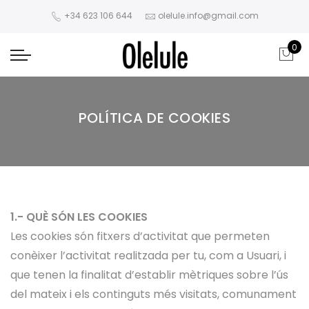
+34 623 106 644
olelule.info@gmail.com
0
POLÍTICA DE COOKIES
1.- QUÈ SÓN LES COOKIES
Les cookies són fitxers d’activitat que permeten
conèixer l’activitat realitzada per tu, com a Usuari, i
que tenen la finalitat d’establir mètriques sobre l’ús
del mateix i els continguts més visitats, comunament