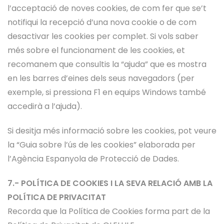
l’acceptació de noves cookies, de com fer que se’t
notifiqui la recepció d’una nova cookie o de com
desactivar les cookies per complet. Si vols saber
més sobre el funcionament de les cookies, et
recomanem que consultis la “ajuda” que es mostra
en les barres d’eines dels seus navegadors (per
exemple, si pressiona F1 en equips Windows també
accedirà a l’ajuda).
Si desitja més informació sobre les cookies, pot veure
la “Guia sobre l’ús de les cookies” elaborada per
l’Agència Espanyola de Protecció de Dades.
7.- POLÍTICA DE COOKIES I LA SEVA RELACIÓ AMB LA
POLÍTICA DE PRIVACITAT
Recorda que la Política de Cookies forma part de la