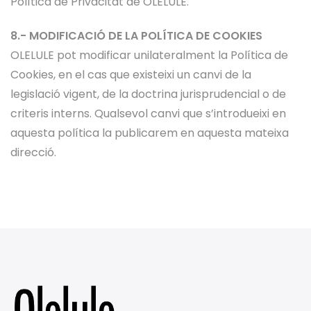
Política de Privacitat de OLELULE.
8.- MODIFICACIÓ DE LA POLÍTICA DE COOKIES
OLELULE pot modificar unilateralment la Política de
Cookies, en el cas que existeixi un canvi de la
legislació vigent, de la doctrina jurisprudencial o de
criteris interns. Qualsevol canvi que s’introdueixi en
aquesta política la publicarem en aquesta mateixa
direcció.