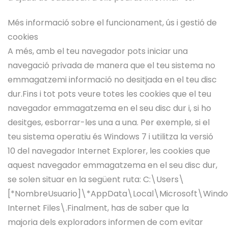
Més informació sobre el funcionament, ús i gestió de
cookies
A més, amb el teu navegador pots iniciar una
navegació privada de manera que el teu sistema no
emmagatzemi informació no desitjada en el teu disc
dur.Fins i tot pots veure totes les cookies que el teu
navegador emmagatzema en el seu disc dur i, si ho
desitges, esborrar-les una a una. Per exemple, si el
teu sistema operatiu és Windows 7 i utilitza la versió
10 del navegador Internet Explorer, les cookies que
aquest navegador emmagatzema en el seu disc dur,
se solen situar en la següent ruta: C:\Users\
[*NombreUsuario]\*AppData\Local\Microsoft\Wind
Internet Files\.Finalment, has de saber que la
majoria dels exploradors informen de com evitar