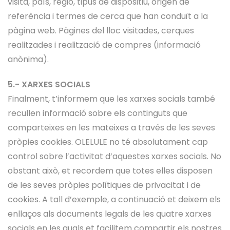
visita, país, regió, tipus de dispositiu, origen de
referència i termes de cerca que han conduït a la
pàgina web. Pàgines del lloc visitades, cerques
realitzades i realització de compres (informació
anònima).
5.- XARXES SOCIALS
Finalment, t’informem que les xarxes socials també
recullen informació sobre els continguts que
comparteixes en les mateixes a través de les seves
pròpies cookies. OLELULE no té absolutament cap
control sobre l’activitat d’aquestes xarxes socials. No
obstant això, et recordem que totes elles disposen
de les seves pròpies polítiques de privacitat i de
cookies. A tall d’exemple, a continuació et deixem els
enllaços als documents legals de les quatre xarxes
socials en les quals et facilitem compartir els nostres