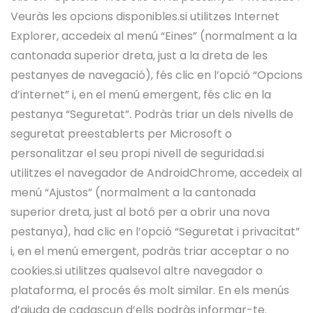
Veuràs les opcions disponibles.si utilitzes Internet
Explorer, accedeix al menú “Eines” (normalment a la
cantonada superior dreta, just a la dreta de les
pestanyes de navegació), fés clic en l’opció “Opcions
d’internet” i, en el menú emergent, fés clic en la
pestanya “Seguretat”. Podràs triar un dels nivells de
seguretat preestablerts per Microsoft o
personalitzar el seu propi nivell de seguridad.si
utilitzes el navegador de AndroidChrome, accedeix al
menú “Ajustos” (normalment a la cantonada
superior dreta, just al botó per a obrir una nova
pestanya), had clic en l’opció “Seguretat i privacitat”
i, en el menú emergent, podràs triar acceptar o no
cookies.si utilitzes qualsevol altre navegador o
plataforma, el procés és molt similar. En els menús
d’ajuda de cadascun d’ells podràs informar-te.