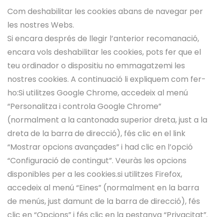
Com deshabilitar les cookies abans de navegar per
les nostres Webs.
Si encara després de llegir l’anterior recomanació,
encara vols deshabilitar les cookies, pots fer que el
teu ordinador o dispositiu no emmagatzemi les
nostres cookies. A continuació li expliquem com fer-
ho:Si utilitzes Google Chrome, accedeix al menú
“Personalitza i controla Google Chrome”
(normalment a la cantonada superior dreta, just a la
dreta de la barra de direcció), fés clic en el link
“Mostrar opcions avançades” i had clic en l’opció
“Configuració de contingut”. Veuràs les opcions
disponibles per a les cookies.si utilitzes Firefox,
accedeix al menú “Eines” (normalment en la barra
de menús, just damunt de la barra de direcció), fés
clic en “Opcions” i fés clic en la pestanya “Privacitat”.