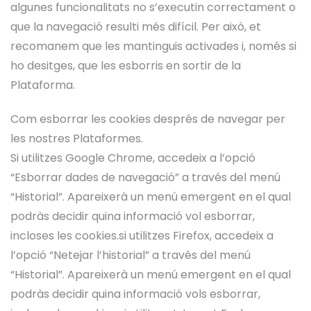
algunes funcionalitats no s’executin correctament o
que la navegació resulti més difícil. Per això, et
recomanem que les mantinguis activades i, només si
ho desitges, que les esborris en sortir de la
Plataforma.
Com esborrar les cookies després de navegar per
les nostres Plataformes.
Si utilitzes Google Chrome, accedeix a l’opció
“Esborrar dades de navegació” a través del menú
“Historial”. Apareixerà un menú emergent en el qual
podràs decidir quina informació vol esborrar,
incloses les cookies.si utilitzes Firefox, accedeix a
l’opció “Netejar l’historial” a través del menú
“Historial”. Apareixerà un menú emergent en el qual
podràs decidir quina informació vols esborrar,