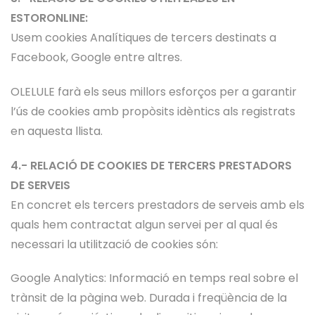
ESTORONLINE:
Usem cookies Analítiques de tercers destinats a
Facebook, Google entre altres.
OLELULE farà els seus millors esforços per a garantir
l’ús de cookies amb propòsits idèntics als registrats
en aquesta llista.
4.- RELACIÓ DE COOKIES DE TERCERS PRESTADORS
DE SERVEIS
En concret els tercers prestadors de serveis amb els
quals hem contractat algun servei per al qual és
necessari la utilització de cookies són:
Google Analytics: Informació en temps real sobre el
trànsit de la pàgina web. Durada i freqüència de la