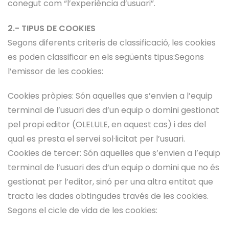
conegut com “l’experiència d’usuari”.
2.- TIPUS DE COOKIES
Segons diferents criteris de classificació, les cookies
es poden classificar en els següents tipus:Segons
l’emissor de les cookies:
Cookies pròpies: Són aquelles que s’envien a l’equip
terminal de l’usuari des d’un equip o domini gestionat
pel propi editor (OLELULE, en aquest cas) i des del
qual es presta el servei sol·licitat per l’usuari.
Cookies de tercer: Són aquelles que s’envien a l’equip
terminal de l’usuari des d’un equip o domini que no és
gestionat per l’editor, sinó per una altra entitat que
tracta les dades obtingudes través de les cookies.
Segons el cicle de vida de les cookies: