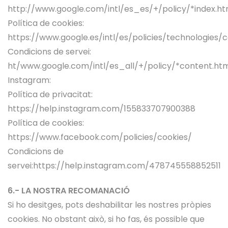
http://www.google.com/intl/es_es/+/policy/*index.ht
Política de cookies:
https://www.google.es/intl/es/policies/technologies/c
Condicions de servei:
ht/www.google.com/intl/es_all/+/policy/*content.ht
Instagram:
Política de privacitat:
https://help.instagram.com/155833707900388
Política de cookies:
https://www.facebook.com/policies/cookies/
Condicions de
servei:https://help.instagram.com/478745558852511
6.- LA NOSTRA RECOMANACIÓ
Si ho desitges, pots deshabilitar les nostres pròpies
cookies. No obstant això, si ho fas, és possible que