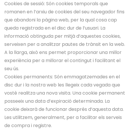
Cookies de sessió: Són cookies temporals que
romanen en l’arxiu de cookies del seu navegador fins
que abandoni la pàgina web, per la qual cosa cap
queda registrada en el disc dur de l’usuari. La
informació obtinguda per mitjà d’aquestes cookies,
serveixen per a analitzar pautes de trànsit en la web.
A la llarga, això ens permet proporcionar una millor
experiència per a millorar el contingut i facilitant el
seu ús.
Cookies permanents: Són emmagatzemades en el
disc dur i la nostra web les llegeix cada vegada que
vostè realitza una nova visita. Una cookie permanent
posseeix una data d’expiració determinada. La
cookie deixarà de funcionar després d’aquesta data.
Les utilitzem, generalment, per a facilitar els serveis
de compra i registre.