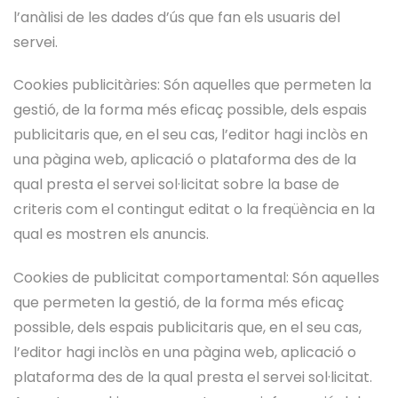
l’anàlisi de les dades d’ús que fan els usuaris del
servei.
Cookies publicitàries: Són aquelles que permeten la
gestió, de la forma més eficaç possible, dels espais
publicitaris que, en el seu cas, l’editor hagi inclòs en
una pàgina web, aplicació o plataforma des de la
qual presta el servei sol·licitat sobre la base de
criteris com el contingut editat o la freqüència en la
qual es mostren els anuncis.
Cookies de publicitat comportamental: Són aquelles
que permeten la gestió, de la forma més eficaç
possible, dels espais publicitaris que, en el seu cas,
l’editor hagi inclòs en una pàgina web, aplicació o
plataforma des de la qual presta el servei sol·licitat.