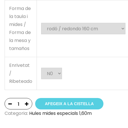
Forma de
la taula i
mides /
Forma de
la mesa y
tamaños
Enrivetat
/
Ribeteado
AFEGEIX A LA CISTELLA
Categoria:
Hules mides especials 1,60m