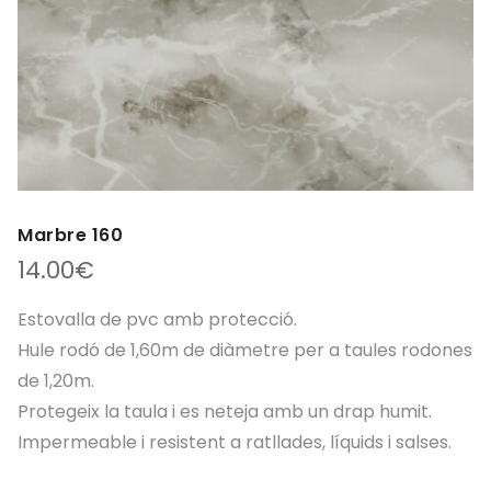
Marbre 160
14.00
€
Estovalla de pvc amb protecció.
Hule rodó de 1,60m de diàmetre per a taules rodones
de 1,20m.
Protegeix la taula i es neteja amb un drap humit.
Impermeable i resistent a ratllades, líquids i salses.