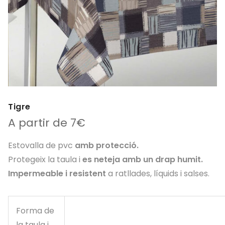
Tigre
A partir de 7€
Estovalla de pvc
amb protecció.
Protegeix la taula i
es neteja amb un drap humit.
Impermeable i resistent
a ratllades, líquids i salses.
Forma de
la taula i