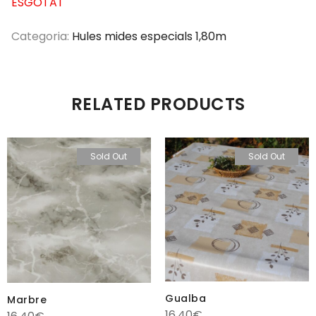
ESGOTAT
Categoria:
Hules mides especials 1,80m
RELATED PRODUCTS
Sold Out
Sold Out
Gualba
Marbre
16.40
€