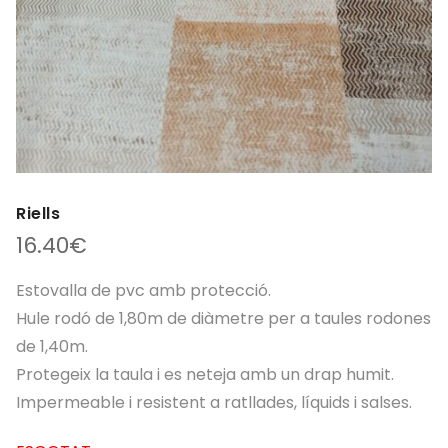
Riells
16.40
€
Estovalla de pvc amb protecció.
Hule rodó de 1,80m de diàmetre per a taules rodones
de 1,40m.
Protegeix la taula i es neteja amb un drap humit.
Impermeable i resistent a ratllades, líquids i salses.