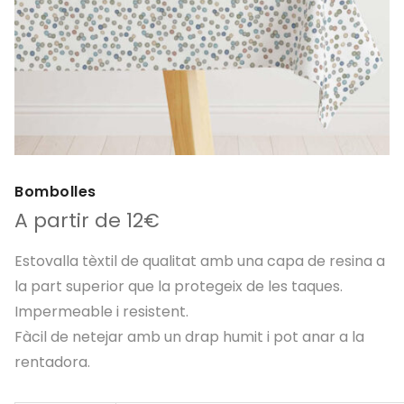
Bombolles
A partir de 12€
Estovalla tèxtil de qualitat amb una capa de resina a
la part superior que la protegeix de les taques.
Impermeable i resistent.
Fàcil de netejar amb un drap humit i pot anar a la
rentadora.