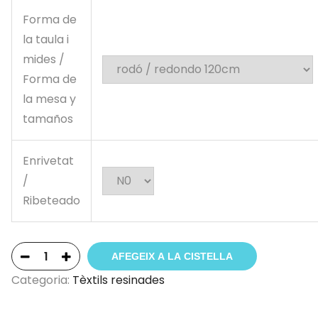
Forma de
la taula i
mides /
Forma de
la mesa y
tamaños
Enrivetat
/
Ribeteado
AFEGEIX A LA CISTELLA
Categoria:
Tèxtils resinades