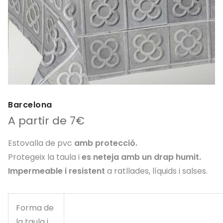
Barcelona
A partir de 7€
Estovalla de pvc
amb protecció.
Protegeix la taula i
es neteja amb un drap humit.
Impermeable i resistent
a ratllades, líquids i salses.
Forma de
la taula i